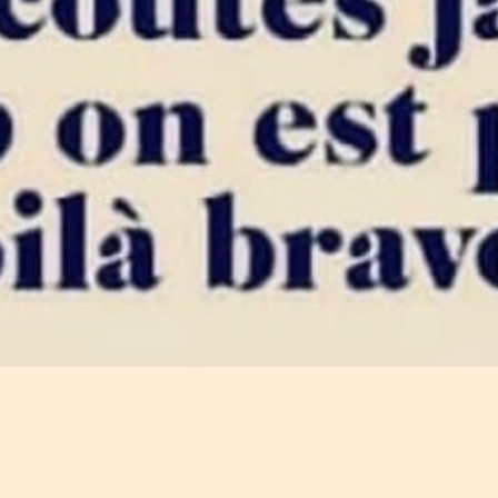
Et bonne semaine a tutti !