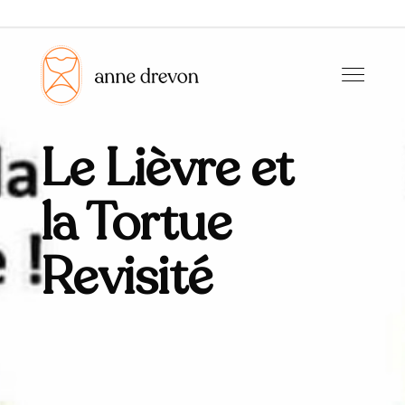
Le Lièvre et
la Tortue
Revisité