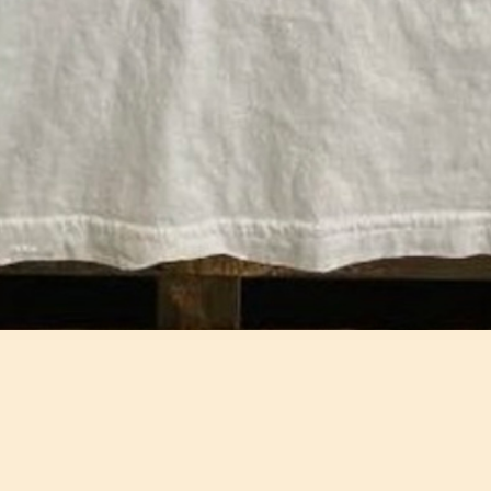
Écrit par
Anne