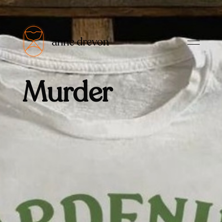
Murder