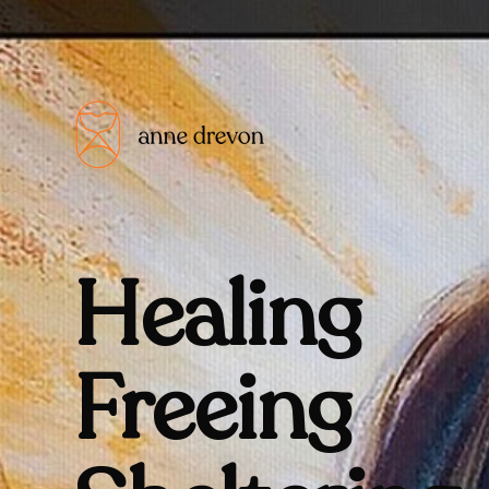
Healing
Freeing